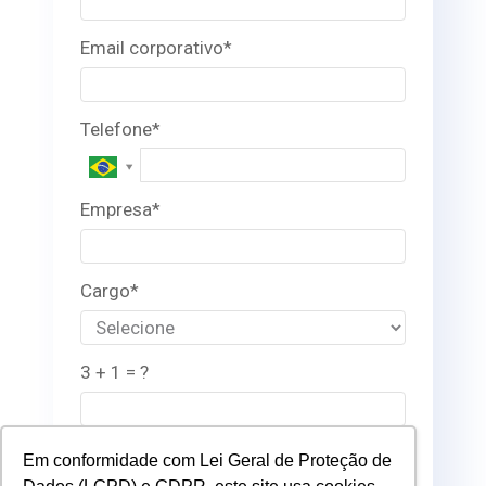
Email corporativo*
Telefone*
Empresa*
Cargo*
3 + 1 = ?
Eu concordo em receber
Em conformidade com Lei Geral de Proteção de
comunicações.